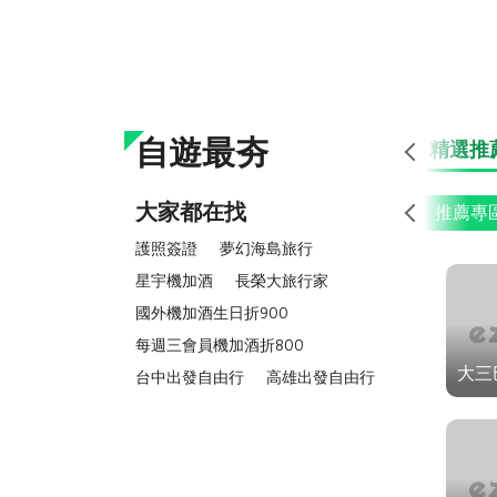
自遊最夯
精選推
大家都在找
推薦專
護照簽證
夢幻海島旅行
星宇機加酒
長榮大旅行家
國外機加酒生日折900
每週三會員機加酒折800
大三
台中出發自由行
高雄出發自由行