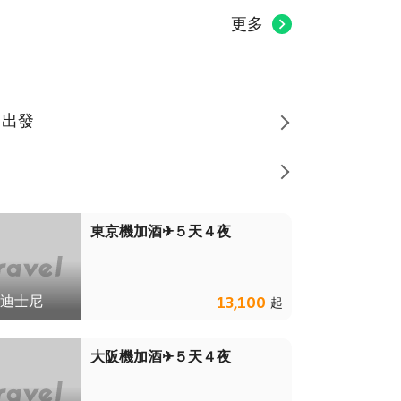
更多
中出發
東京機加酒✈５天４夜
迪士尼
13,100
起
大阪機加酒✈５天４夜