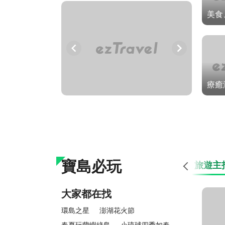
美食
療癒
寶島必玩
旅遊主
大家都在找
環島之星
澎湖花火節