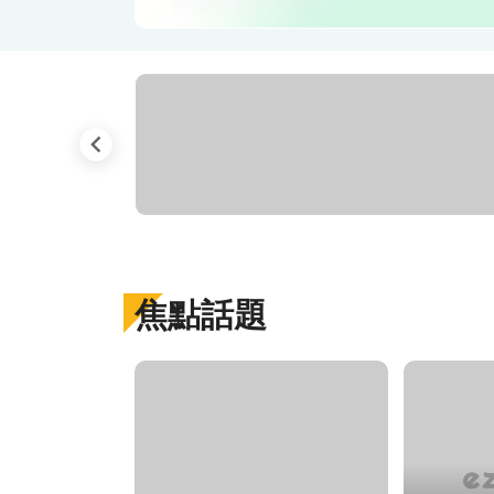
玉山易遊卡最高10%回饋
焦點話題