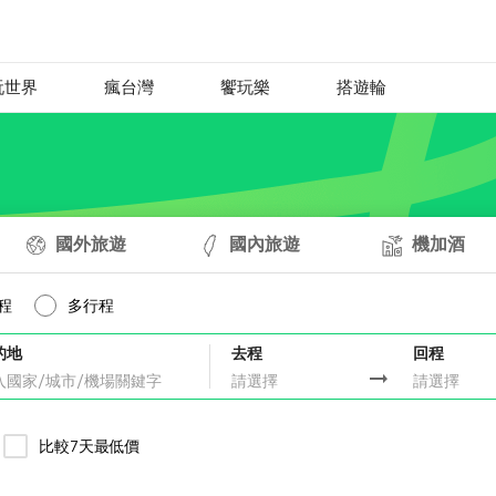
玩世界
瘋台灣
饗玩樂
搭遊輪
國外旅遊
國內旅遊
機加酒
程
多行程
的地
去程
回程
比較7天最低價