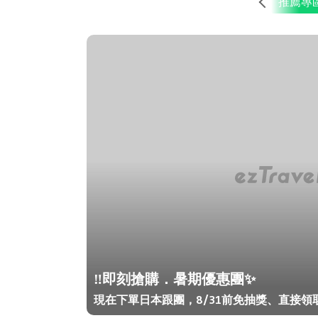
推薦專
‼️即刻搶購．暑期優惠團✨
現在下單日本跟團，8/31前免抽獎、直接領取3G