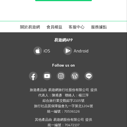
關於易遊網
會員權益
客服中心
服務據點
易遊網APP
iOS
Android
Follow us on
旅遊產品由 易遊網旅行社股份有限公司 提供
代表人：陳甫彥 聯絡人：楊江萍
綜合旅行業交觀綜字2105號
旅行社品質保障協會九一字第北1204號
統一編號：70536126
其他產品由 易遊網股份有限公司 提供
統一編號：70472137