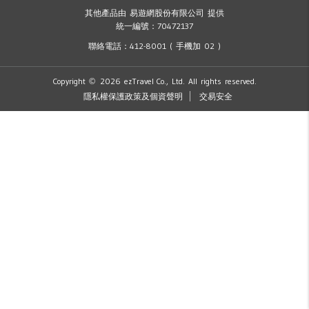
其他產品由 易遊網股份有限公司 提供
統一編號：70472137
聯絡電話：412-8001 ( 手機加 02 )
Copyright
2026 ezTravel Co., Ltd. All rights reserved.
©
隱私權保護政策及個資聲明
交易安全